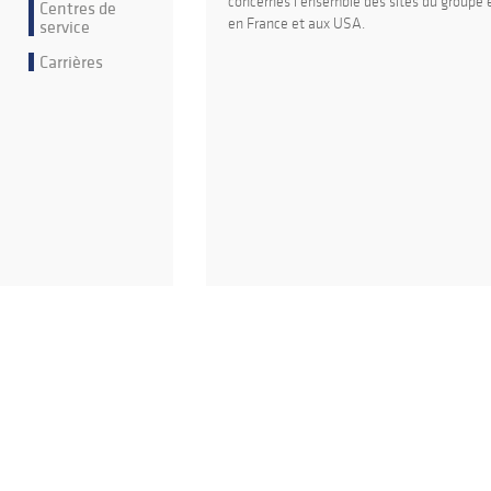
concernés l'ensemble des sites du groupe
Centres de
service
en France et aux USA.
Carrières