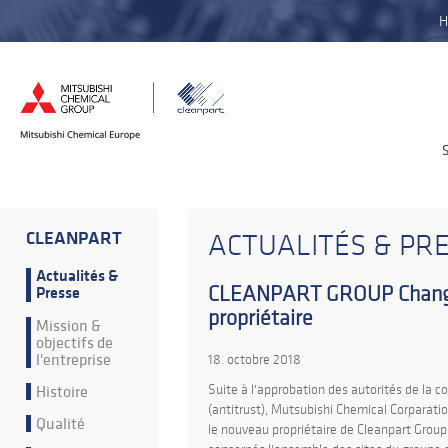
H
CLEANPART
ACTUALITÉS & PR
Actualités &
CLEANPART GROUP Chang
Presse
propriétaire
Mission &
objectifs de
l'entreprise
18. octobre 2018
Histoire
Suite à l'approbation des autorités de la c
(antitrust), Mutsubishi Chemical Corparati
Qualité
le nouveau propriétaire de Cleanpart Group