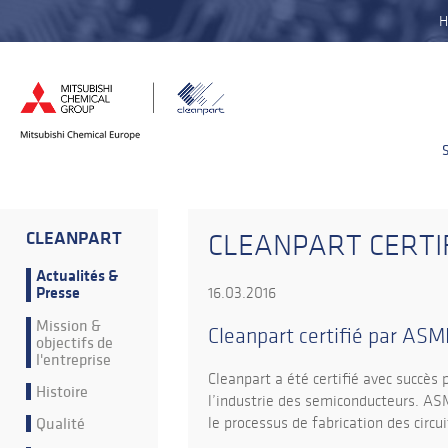
H
CLEANPART
CLEANPART CERTI
Actualités &
Presse
16.03.2016
Mission &
Cleanpart certifié par ASM
objectifs de
l'entreprise
Cleanpart a été certifié avec succè
Histoire
l’industrie des semiconducteurs. AS
Qualité
le processus de fabrication des circ