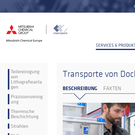
SERVICES & PRODUK
Teilereinigung
Transporte von Doc
von
Lithografieanla
gen
BESCHREIBUNG
FAKTEN
Präzisionsreinig
ung
Thermische
Beschichtung
Strahlen