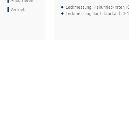
Anodisieren
Leckmessung: Heliumleckraten 1
Vertrieb
Leckmessung durch Druckabfall: 