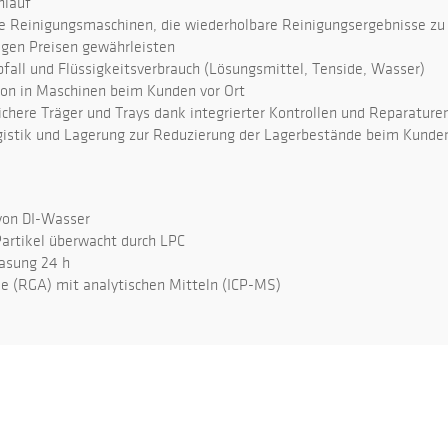
hlauf
Reinigungsmaschinen, die wiederholbare Reinigungsergebnisse zu
gen Preisen gewährleisten
all und Flüssigkeitsverbrauch (Lösungsmittel, Tenside, Wasser)
on in Maschinen beim Kunden vor Ort
here Träger und Trays dank integrierter Kontrollen und Reparature
istik und Lagerung zur Reduzierung der Lagerbestände beim Kunde
von DI-Wasser
tikel überwacht durch LPC
sung 24 h
(RGA) mit analytischen Mitteln (ICP-MS)