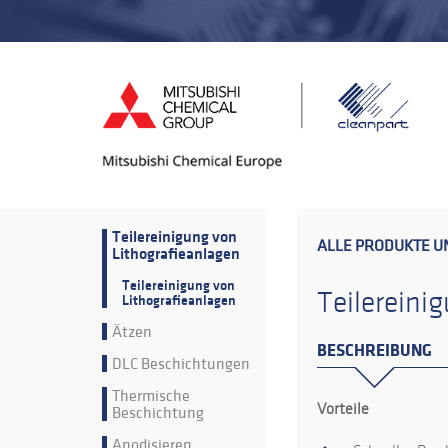
Teilereinigung von
ALLE PRODUKTE U
Lithografieanlagen
Teilereinigung von
Teilereini
Lithografieanlagen
Ätzen
BESCHREIBUNG
DLC Beschichtungen
Thermische
Vorteile
Beschichtung
Anodisieren