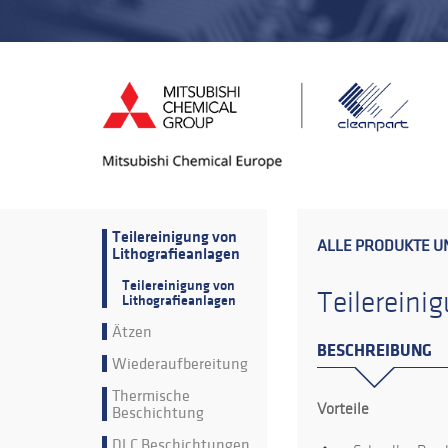
Teilereinigung von
ALLE PRODUKTE U
Lithografieanlagen
Teilereinigung von
Teilereini
Lithografieanlagen
Ätzen
BESCHREIBUNG
Wiederaufbereitung
Thermische
Vorteile
Beschichtung
DLC Beschichtungen