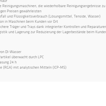
hlauf
Reinigungsmaschinen, die wiederholbare Reinigungsergebnisse zu
gen Preisen gewährleisten
all und Flüssigkeitsverbrauch (Lösungsmittel, Tenside, Wasser)
on in Maschinen beim Kunden vor Ort
here Träger und Trays dank integrierter Kontrollen und Reparature
istik und Lagerung zur Reduzierung der Lagerbestände beim Kunde
von DI-Wasser
tikel überwacht durch LPC
sung 24 h
(RGA) mit analytischen Mitteln (ICP-MS)