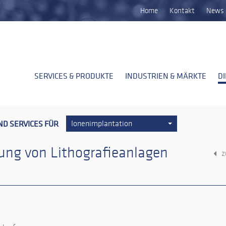
Home
Kontakt
News 
SERVICES & PRODUKTE
INDUSTRIEN & MÄRKTE
D
ND SERVICES FÜR
Ionenimplantation
gung von Lithografieanlagen
z